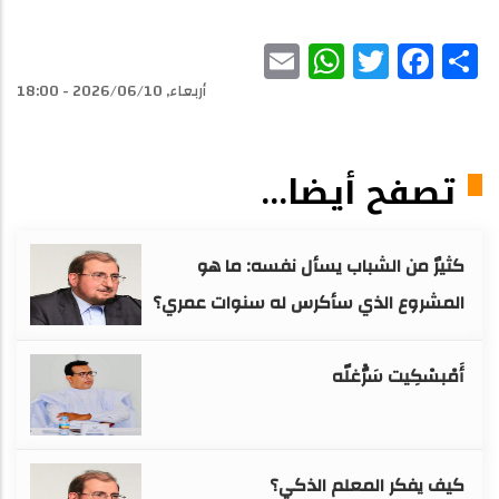
WhatsApp
Email
Facebook
Twitter
Share
أربعاء, 2026/06/10 - 18:00
تصفح أيضا...
كثيرٌ من الشباب يسأل نفسه: ما هو
المشروع الذي سأكرس له سنوات عمري؟
أَمْبسْكِيت سَرّْغلّه
كيف يفكر المعلم الذكي؟