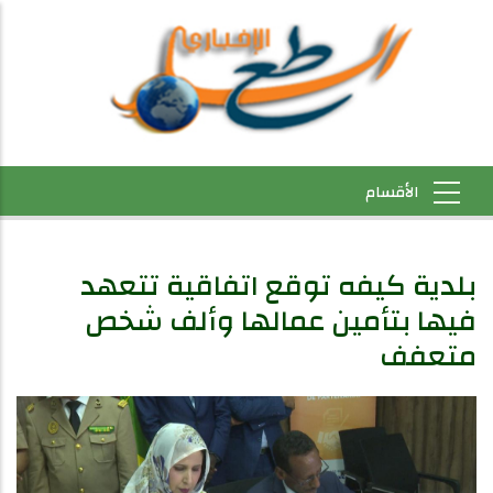
بلدية كيفه توقع اتفاقية تتعهد
فيها بتأمين عمالها وألف شخص
متعفف