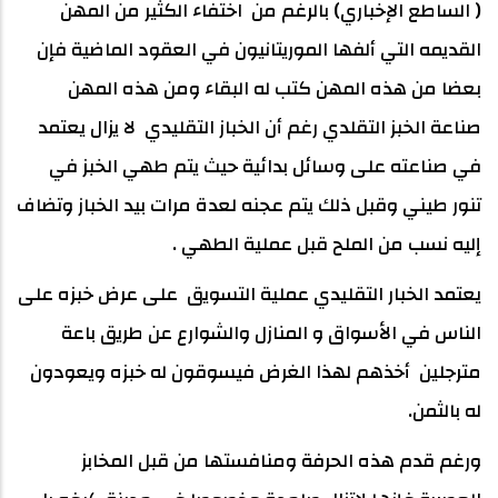
( الساطع الإخباري) بالرغم من اختفاء الكثير من المهن
القديمه التي ألفها الموريتانيون في العقود الماضية فإن
بعضا من هذه المهن كتب له البقاء ومن هذه المهن
صناعة الخبز التقلدي رغم أن الخباز التقليدي لا يزال يعتمد
في صناعته على وسائل بدائية حيث يتم طهي الخبز في
تنور طيني وقبل ذلك يتم عجنه لعدة مرات بيد الخباز وتضاف
إليه نسب من الملح قبل عملية الطهي .
يعتمد الخبار التقليدي عملية التسويق على عرض خبزه على
الناس في الأسواق و المنازل والشوارع عن طريق باعة
مترجلين أخذهم لهذا الغرض فيسوقون له خبزه ويعودون
له بالثمن.
ورغم قدم هذه الحرفة ومنافستها من قبل المخابز