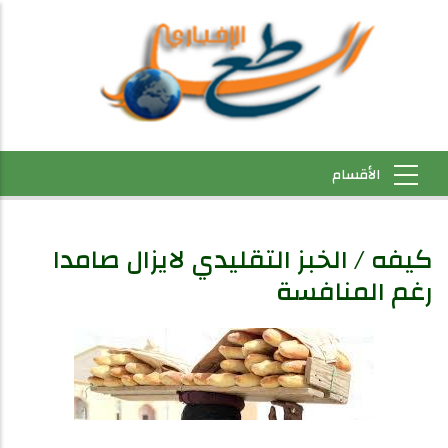
كيفه / الخبز التقليدي لايزال صامدا
رغم المنافسة