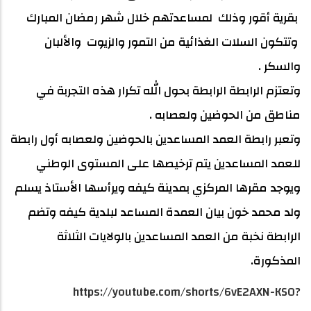
بقرية أقور وذلك لمساعدتهم خلال شهر رمضان المبارك
وتتكون السلات الغذائية من التمور والزيوت والألبان
والسكر .
وتعتزم الرابطة الرابطة بحول الله تكرار هذه التجربة في
مناطق من الحوضين ولعصابه .
وتعبر رابطة العمد المساعدين بالحوضين ولعصابه أول رابطة
للعمد المساعدين يتم ترخيصها على المستوى الوطني
ويوجد مقرها المركزي بمدينة كيفه ويرأسها الأستاذ يسلم
ولد محمد خون بيان العمدة المساعد لبلدية كيفه وتضم
الرابطة نخبة من العمد المساعدين بالولايات الثلاثة
المذكورة.
https://youtube.com/shorts/6vE2AXN-KS0?