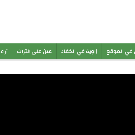
 في الموقع
زاوية في الخفاء
عين على التراث
آراء
 في كل ماتراه وتسمع