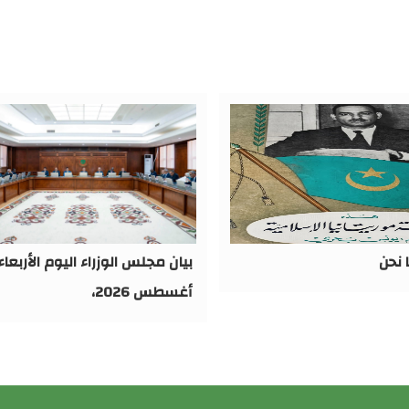
 نحن
أغسطس 2026،