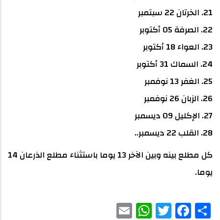
21. الخرتان 22 سبتمبر
22. الصرفة 05 أكتوبر
23. العواء 18 أكتوبر
24. السماك 31 أكتوبر
25. الغفر 13 نوفمبر
26. الزبان 26 نوفمبر
27. الإكليل 09 ديسمبر
28. القلب 22 ديسمبر..
كل مطلع بينه وبين الآخر 13 يوما باستثناء مطلع الذرعان 14
يوما.
WhatsApp
Email
Facebook
Twitter
Share