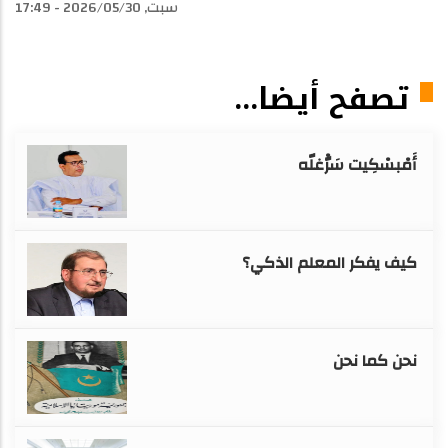
سبت, 2026/05/30 - 17:49
تصفح أيضا...
أَمْبسْكِيت سَرّْغلّه
كيف يفكر المعلم الذكي؟
نحن كما نحن