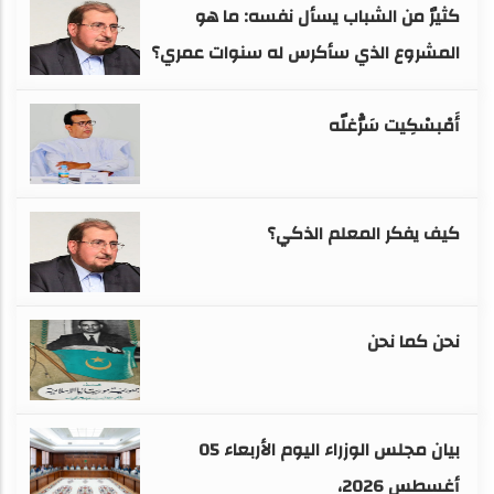
كثيرٌ من الشباب يسأل نفسه: ما هو
المشروع الذي سأكرس له سنوات عمري؟
أَمْبسْكِيت سَرّْغلّه
كيف يفكر المعلم الذكي؟
نحن كما نحن
بيان مجلس الوزراء اليوم الأربعاء 05
أغسطس 2026،