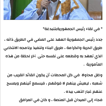
" في لقاء رئيس الجمهوريةبتنبدغة"
جدد رئيس الجمهورية العهد على المضي في الطريق ذاته ،
طريق الحرية والكرامة ، طريق البناء وتنفيذ برنامجه الانتخابي
الذي تعهد به وقطعه على نفسه حتى آخر لحظة من هذه
المأمورية .
وظل محاولا في كل المحطات أن يكون القائد القريب من
شعبه ، ليعيش بينهم لا فوقهم ، فيسمع أنينهم ويمسح
عنهم غبار التعب بيده .
فجاء إلى الميدان قبل المنصة ، و كان في المرافق