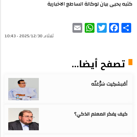
كتبه يحيى بيان لوكالة الساطع الاخبارية
WhatsApp
Email
Facebook
Twitter
Share
ثلاثاء, 2025/12/30 - 10:43
تصفح أيضا...
أَمْبسْكِيت سَرّْغلّه
كيف يفكر المعلم الذكي؟