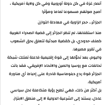
أنصار غزة في كل دولة أوروبية وفي كل ولاية آمريكية ،
أصبح صوتهم مسموعا تماما ومؤثرا
الجزائر... حجر الزاوية في معادلة التوازن
منذ استقلالها، لم تنظر الجزائر إلى قضية الصحراء الغربية
كملف حدودي، بل كقضية مبدئية تتعلق بحق الشعوب
في تقرير مصيرها.
واليوم، بعد تحوّلها إلى قوة إقليمية فاعلة تمتلك شبكة
تحالفات مع روسيا والصين والاتحاد الإفريقي، فقد باتت
الجزائر قوة ردع دبلوماسية قادرة على إحباط أي مناورة
أمريكية.
بل أكثر من ذلك، فهي تطرح رؤية متكاملة لحل سياسي
عادل، يستند إلى الشرعية الدولية لا إلى منطق الابتزاز.