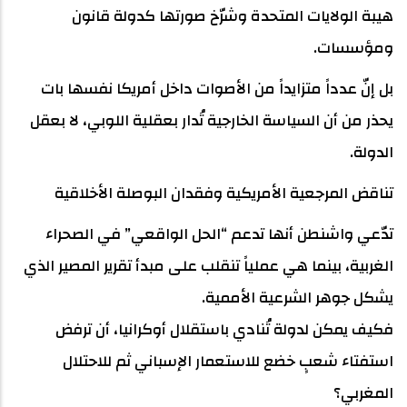
هيبة الولايات المتحدة وشرّخ صورتها كدولة قانون
ومؤسسات.
بل إنّ عدداً متزايداً من الأصوات داخل أمريكا نفسها بات
يحذر من أن السياسة الخارجية تُدار بعقلية اللوبي، لا بعقل
الدولة.
تناقض المرجعية الأمريكية وفقدان البوصلة الأخلاقية
تدّعي واشنطن أنها تدعم “الحل الواقعي” في الصحراء
الغربية، بينما هي عملياً تنقلب على مبدأ تقرير المصير الذي
يشكل جوهر الشرعية الأممية.
فكيف يمكن لدولة تُنادي باستقلال أوكرانيا، أن ترفض
استفتاء شعبٍ خضع للاستعمار الإسباني ثم للاحتلال
المغربي؟