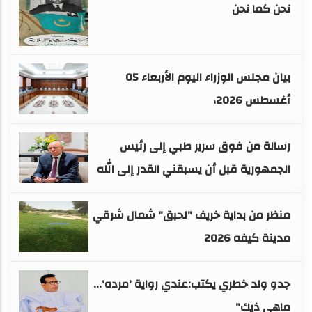
نحن كما نحن
بيان مجلس الوزراء اليوم الأربعاء 05
أغسطس 2026،
رسالة من فوق سرير طبي إلى رئيس
الجمهورية قبل أن يسبقني القدر إلى الله
منظر من بداية خريف "لحبق" شمال شرقي
مدينة كيفه 2026
جدو ولد خطري يكتب:عندي رواية 'مرده'...
ماهي ذيك"