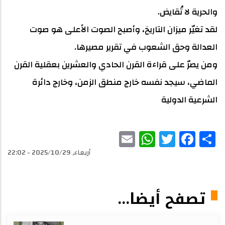
والحرية لا تُقايض.
لقد تغيّر ميزان التاريخ، وأصبح الصوت الأعلى هو صوت
العدالة وحق الشعوب في تقرير مصيرها.
ومن يصرّ على قراءة القرن الحادي والعشرين بعقلية القرن
الماضي، سيجد نفسه خارج منطق الزمن، وخارج دائرة
الشرعية الدولية
WhatsApp
Email
Facebook
Twitter
Share
أربعاء, 2025/10/29 - 22:02
تصفح أيضا...