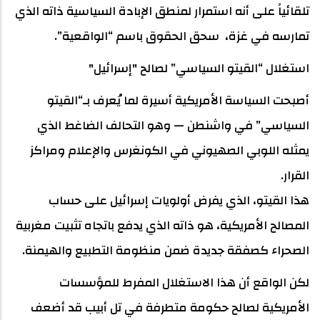
تلقائياً على أنه استمرار لمنطق الإبادة السياسية ذاته الذي
تمارسه في غزة، سحق الحقوق باسم “الواقعية”.
استغلال “القيتو السياسي” لصالح "إسرائيل"
أصبحت السياسة الأمريكية أسيرة لما يُعرف بـ“القيتو
السياسي” في واشنطن — وهو التحالف الضاغط الذي
يمثله اللوبي الصهيوني في الكونغرس والإعلام ومراكز
القرار.
هذا القيتو، الذي يفرض أولويات إسرائيل على حساب
المصالح الأمريكية، هو ذاته الذي يدفع باتجاه تثبيت مغربية
الصحراء كصفقة جديدة ضمن منظومة التطبيع والهيمنة.
لكن الواقع أن هذا الاستغلال المفرط للمؤسسات
الأمريكية لصالح حكومة متطرفة في تل أبيب قد أضعف