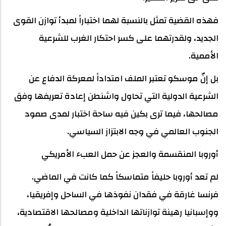
فهذه القضية تمثل بالنسبة لهما اختباراً لمبدأ توازن القوى
الجديد، ولقدرتهما على كسر احتكار الغرب للشرعية
الأممية.
بل إنّ موسكو تعتبر الملف امتداداً لمعركة الدفاع عن
الشرعية الدولية التي تحاول واشنطن إعادة تعريفها وفق
مصالحها، فيما ترى بكين فيه ساحة اختبار لمدى صمود
الجنوب العالمي في وجه الابتزاز السياسي.
أوروبا المنقسمة والعجز عن حمل العبء الأمريكي
لم تعد أوروبا حليفاً متماسكاً كما كانت في الماضي.
فرنسا غارقة في فقدان نفوذها في الساحل وإفريقيا،
ووإسبانيا رهينة توازناتها الداخلية ومصالحها الاقتصادية،