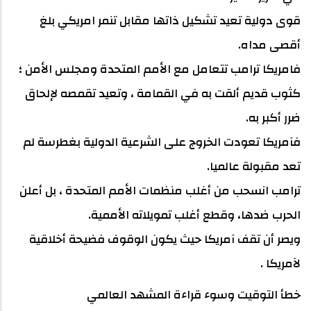
قوى دولية تعيد تشكيل ذاتها مقابل تنمر امريكي بلغ
أقصى مداه.
فامريكا ترامب تتعامل مع الأمم المتحدة ومجلس الأمن ؛
كثوب قديم ألقت به في القمامة ، وتعيد تقمصه لإلحاق
ضرر أكبر به.
فآمريكا تعودت الخروج على الشرعية الدولية بغطرسة لم
تعد مقبولة عالميا.
ترامب انسحب من أغلب منظمات الأمم المتحدة ، بل أعلن
الحرب ضدها، وقطع أغلب تمويلاته الأممية.
ويصر أن تقف آمريكا حيث يكون الوقوف فضيحة أخلاقية
لآمريكا .
خطأ التوقيت وسوء قراءة المشهد العالمي