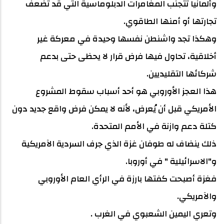
وألمانيا تتجنب المغامرات الدبلوماسية التي قد تُضعف
تجارتها أو أمنها الطاقوي.
وهكذا تجد واشنطن نفسها وحيدة في معركة غير
أخلاقية، تحاول فيها فرض قرار لا يحظى حتى بدعم
شركائها التقليديين.
هذا العجز الأوروبي هو أحد أسباب سقوط المشروع
الأمريكي قبل أن يُعرض، لأنه لا يمكن فرض واقع جديد دون
كتلة دعم وازنة في الأمم المتحدة.
ذلك ينضاف له طوفان غزة الذي جرف السردية الآمريكية
و"الاسرائيلية " في أوروبا.
فغزة أصبحت كفتها بارزة في الرأي العام الأوروبي
والآمريكي.
وتعري اليمين الشعبوي في الغرب .