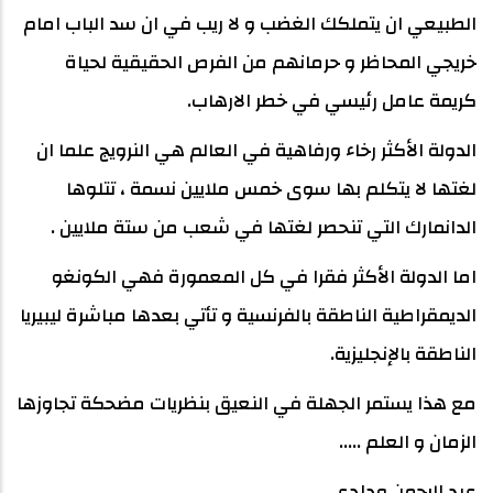
الطبيعي ان يتملكك الغضب و لا ريب في ان سد الباب امام
خريجي المحاظر و حرمانهم من الفرص الحقيقية لحياة
كريمة عامل رئيسي في خطر الارهاب.
الدولة الأكثر رخاء ورفاهية في العالم هي النرويج علما ان
لغتها لا يتكلم بها سوى خمس ملايين نسمة ، تتلوها
الدانمارك التي تنحصر لغتها في شعب من ستة ملايين .
اما الدولة الأكثر فقرا في كل المعمورة فهي الكونغو
الديمقراطية الناطقة بالفرنسية و تأتي بعدها مباشرة ليبيريا
الناطقة بالإنجليزية.
مع هذا يستمر الجهلة في النعيق بنظريات مضحكة تجاوزها
الزمان و العلم .....
عبد الرحمن ودادي