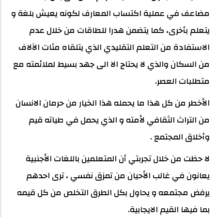
مضاعف في عملية اكتساب المعارف لكونه يعيش بلغة و
يتعلم بأخرى، كما يتضمن هدرا للطاقات من خلال عدم
الاستفادة من التعلم التقليدي الذي يتلقاه مئات الآلاف
من السكان والذي لا يحتاج الا الى جهد بسيط لملائمته مع
متطلبات العصر.
الأخطر من كل هذا ما يحمله هذا الخيار من حرمان الانسان
من التراث الثقافي لأمته و الذي يحمل في طياته قيم
وأخلاق المجتمع .
لا حظت من خلال تجربتي أن المتعلمين باللغات الأجنبية
يعانون في غالب الأحيان من تمزق نفسي ، ترى احدهم
يرفض مجتمعه و يحاول بكل الطرق التخلص من كل قيمه
بما فيها القيم الايجابية.