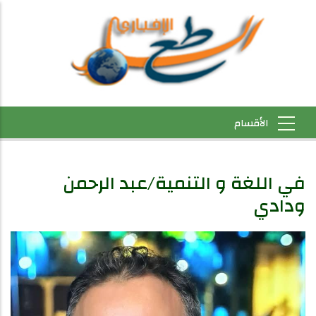
في اللغة و التنمية/عبد الرحمن
ودادي