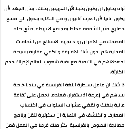
تراه يحاول ان يكون بخيلا لأن الغربيبين بخلاء ، يبذل الجهد لأن
يكون انانيا لأن الغرب أنانيون و في النهاية يتحول الى مسخ
حضاري مثير للشفقة محاط بمجتمع لا تربطه به أي صلة.
المضحك في الامر ان رواد تجربة الانسلاخ من الثقافات
المحلية هم بدون شك الافارقة و تكفي مقارنة بسيطة
لمعدلاتهم في التنمية مع بقية شعوب العالم لإدراك حجم
الكارثة.
لا شك ان عامل سيطرة اللغة الفرنسية في بلادنا خاصة
يساهم في زعزعة الاستقرار، فعندما تحصل على ثقافة
عالية بلغتك و تقضي عشرات السنوات في اكتساب
المعارف و تكتشف في النهاية ان سكرتيرة تتقن برنامج
معالجة النصوص بالفرنسية اكثر منك فرصا في العمل فمن