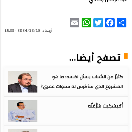
WhatsApp
Email
Facebook
Twitter
Share
أربعاء, 2024/12/18 - 15:33
تصفح أيضا...
كثيرٌ من الشباب يسأل نفسه: ما هو
المشروع الذي سأكرس له سنوات عمري؟
أَمْبسْكِيت سَرّْغلّه