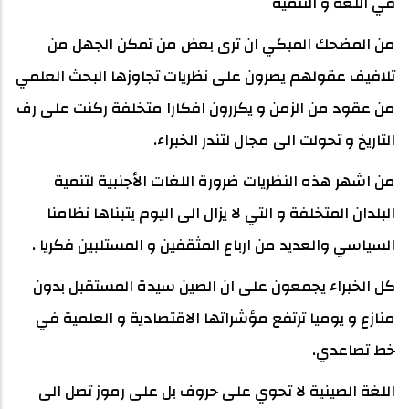
في اللغة و التنمية
من المضحك المبكي ان ترى بعض من تمكن الجهل من
تلافيف عقولهم يصرون على نظريات تجاوزها البحث العلمي
من عقود من الزمن و يكررون افكارا متخلفة ركنت على رف
التاريخ و تحولت الى مجال لتندر الخبراء.
من اشهر هذه النظريات ضرورة اللغات الأجنبية لتنمية
البلدان المتخلفة و التي لا يزال الى اليوم يتبناها نظامنا
السياسي والعديد من ارباع المثقفين و المستلبين فكريا .
كل الخبراء يجمعون على ان الصين سيدة المستقبل بدون
منازع و يوميا ترتفع مؤشراتها الاقتصادية و العلمية في
خط تصاعدي.
اللغة الصينية لا تحوي على حروف بل على رموز تصل الى