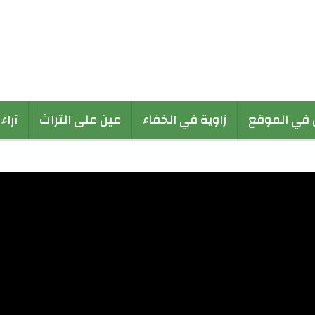
 في الموقع
زاوية في الخفاء
عين على التراث
آراء
لتجاري مع بلدان منظمة التعاون الإسلام