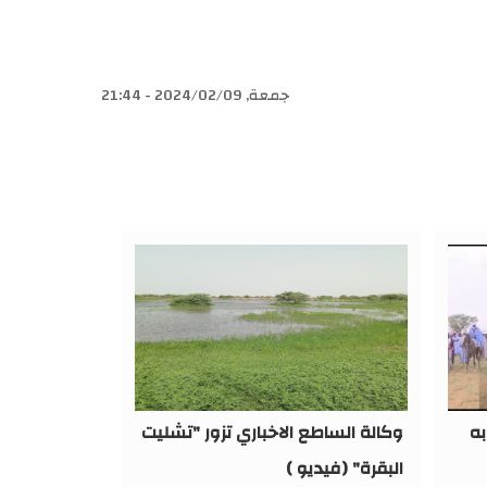
جمعة, 2024/02/09 - 21:44
به
وكالة الساطع الاخباري تزور "تشليت
البقرة" (فيديو )